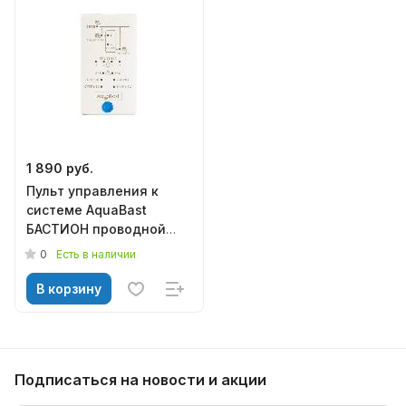
1 890 руб.
Пульт управления к
системе AquaBast
БАСТИОН проводной
(162)
0
Есть в наличии
В корзину
Подписаться
на новости и акции