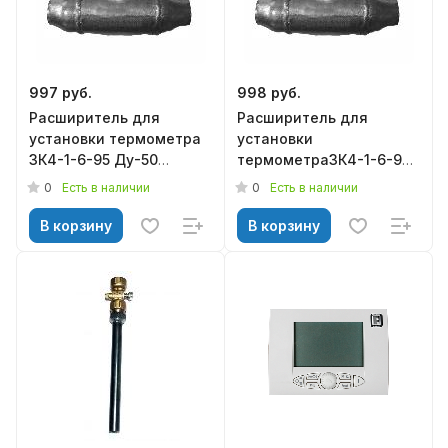
997 руб.
998 руб.
Расширитель для
Расширитель для
установки термометра
установки
ЗК4-1-6-95 Ду-50
термометраЗК4-1-6-95
M20*1,5
Ду-20 M20*1,5
0
0
Есть в наличии
Есть в наличии
В корзину
В корзину