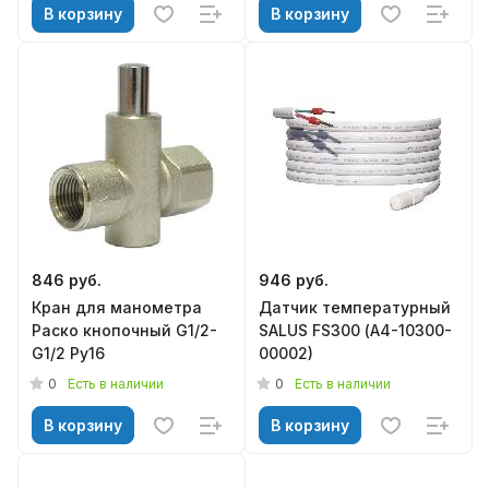
В корзину
В корзину
846 руб.
946 руб.
Кран для манометра
Датчик температурный
Раско кнопочный G1/2-
SALUS FS300 (А4-10300-
G1/2 Ру16
00002)
0
0
Есть в наличии
Есть в наличии
В корзину
В корзину