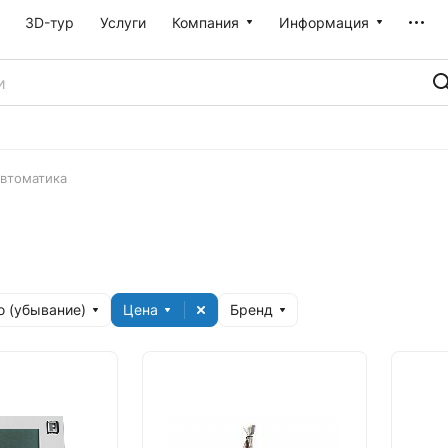
3D-тур
Услуги
Компания
Информация
втоматика
 (убывание)
Цена
Бренд