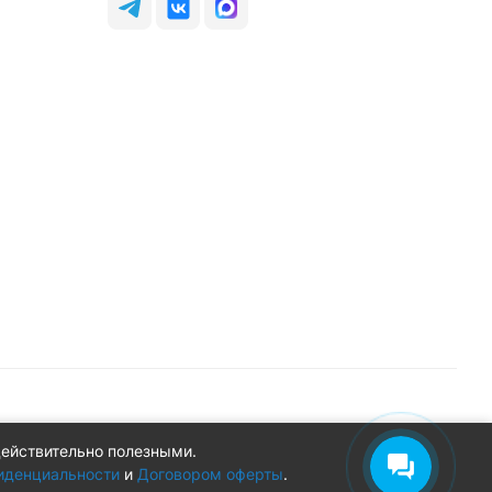
действительно полезными.
Конфиденциальность
Оферта
иденциальности
и
Договором оферты
.