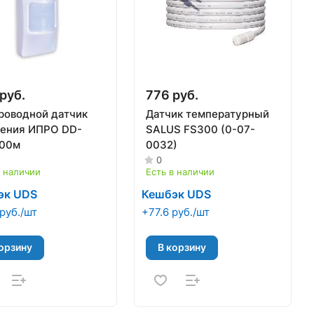
руб.
776 руб.
роводной датчик
Датчик температурный
ения ИПРО DD-
SALUS FS300 (0-07-
100м
0032)
0
в наличии
Есть в наличии
эк UDS
Кешбэк UDS
руб./шт
+77.6 руб./шт
орзину
В корзину