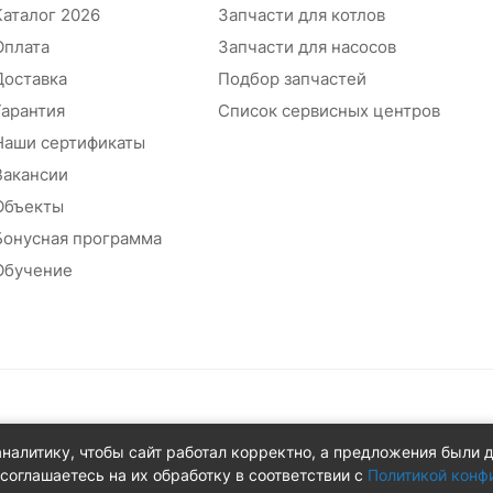
Каталог 2026
Запчасти для котлов
Оплата
Запчасти для насосов
Доставка
Подбор запчастей
Гарантия
Список сервисных центров
Наши сертификаты
Вакансии
Объекты
Бонусная программа
Обучение
абжения
аналитику, чтобы сайт работал корректно, а предложения были 
 д.8Ж
соглашаетесь на их обработку в соответствии с
Политикой конф