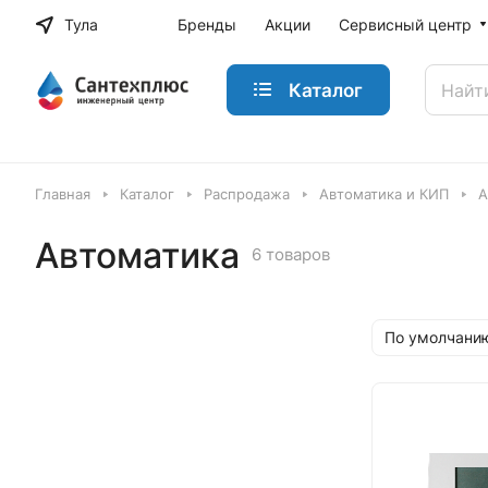
Тула
Бренды
Акции
Сервисный центр
Каталог
Главная
Каталог
Распродажа
Автоматика и КИП
А
Автоматика
6 товаров
По умолчанию