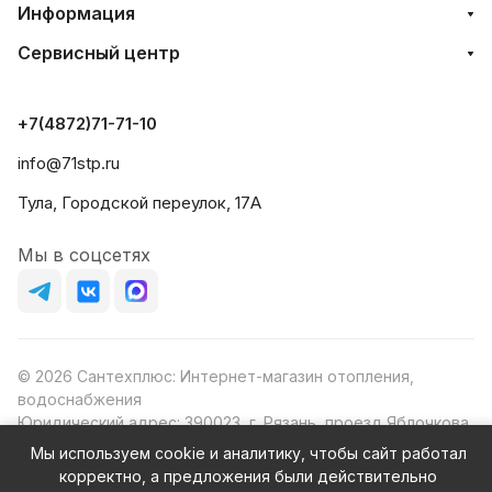
Информация
Сервисный центр
+7(4872)71-71-10
info@71stp.ru
Тула, Городской переулок, 17А
Мы в соцсетях
© 2026 Сантехплюс: Интернет-магазин отопления,
водоснабжения
Юридический адрес: 390023, г. Рязань, проезд Яблочкова,
д.8Ж
Мы используем cookie и аналитику, чтобы сайт работал
ИНН/КПП: 6230087631/623001001
корректно, а предложения были действительно
ОГРН: 1156230000080