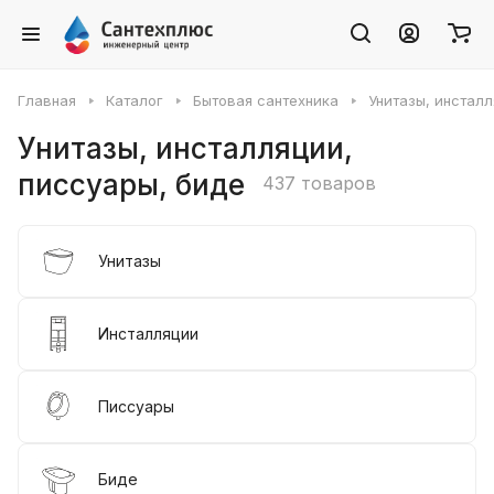
Главная
Каталог
Бытовая сантехника
Унитазы, инсталл
Унитазы, инсталляции,
писсуары, биде
437 товаров
Унитазы
Инсталляции
Писсуары
Биде