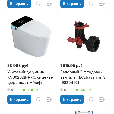
В корзину
В корзину
38 968 руб.
1 615.95 руб.
Унитаз-биде умный
Запорный 3-х ходовой
KN60202B-PRO, сиденье
вентиль TECEbase тип 3
дюропласт м/лифт,
(9820492)
KNOIS
0
0
Есть в наличии
Есть в наличии
В корзину
В корзину