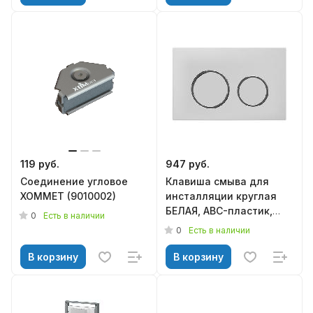
119 руб.
947 руб.
Соединение угловое
Клавиша смыва для
ХОММЕТ (9010002)
инсталляции круглая
БЕЛАЯ, ABC-пластик,
0
Есть в наличии
KN9900016, KNOIS
0
Есть в наличии
В корзину
В корзину