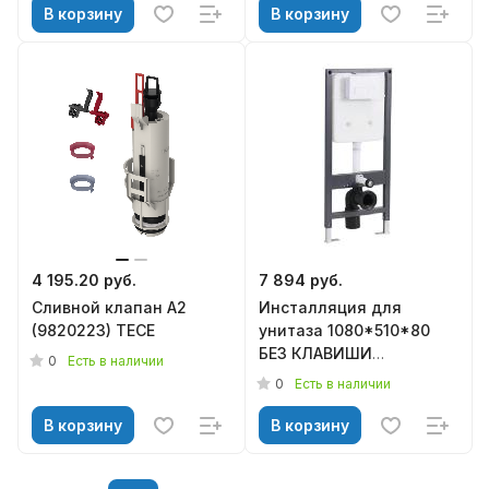
В корзину
В корзину
4 195.20 руб.
7 894 руб.
Cливной клапан A2
Инсталляция для
(9820223) TECE
унитаза 1080*510*80
БЕЗ КЛАВИШИ
0
Есть в наличии
KN9722000, KNOIS
0
Есть в наличии
В корзину
В корзину