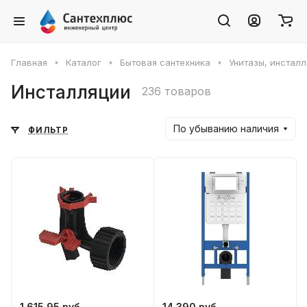
Главная
Каталог
Бытовая сантехника
Унитазы, инсталл
Инсталляции
236 товаров
По убыванию наличия
ФИЛЬТР
1 615.95 руб.
14 390 руб.