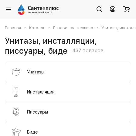
Главная
Каталог
Бытовая сантехника
Унитазы, инсталл
Унитазы, инсталляции,
писсуары, биде
437 товаров
Унитазы
Инсталляции
Писсуары
Биде