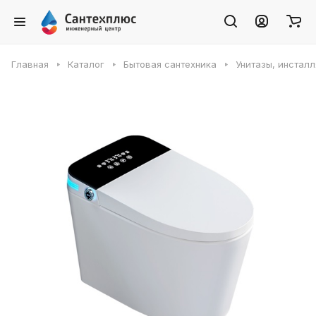
Главная
Каталог
Бытовая сантехника
Унитазы, инсталл