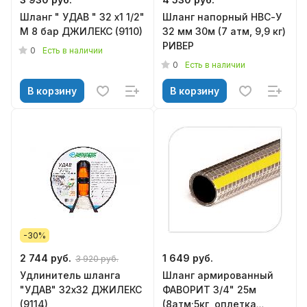
Шланг " УДАВ " 32 х1 1/2"
Шланг напорный НВС-У
М 8 бар ДЖИЛЕКС (9110)
32 мм 30м (7 атм, 9,9 кг)
РИВЕР
0
Есть в наличии
0
Есть в наличии
В корзину
В корзину
-30%
2 744 руб.
1 649 руб.
3 920 руб.
Удлинитель шланга
Шланг армированный
"УДАВ" 32х32 ДЖИЛЕКС
ФАВОРИТ 3/4" 25м
(9114)
(8атм;5кг, оплетка