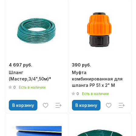
4 697 руб.
390 руб.
Шланг
Муфта
(Мастер,3/4",50м)*
комбинированная для
шланга РP 51 х 2" М
0
Есть в наличии
0
Есть в наличии
В корзину
В корзину