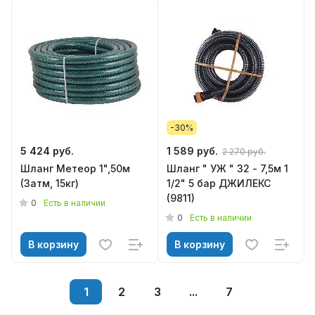
-30%
5 424 руб.
1 589 руб.
2 270 руб.
Шланг Метеор 1",50м
Шланг " УЖ " 32 - 7,5м 1
(3атм, 15кг)
1/2" 5 бар ДЖИЛЕКС
(9811)
0
Есть в наличии
0
Есть в наличии
В корзину
В корзину
1
2
3
...
7