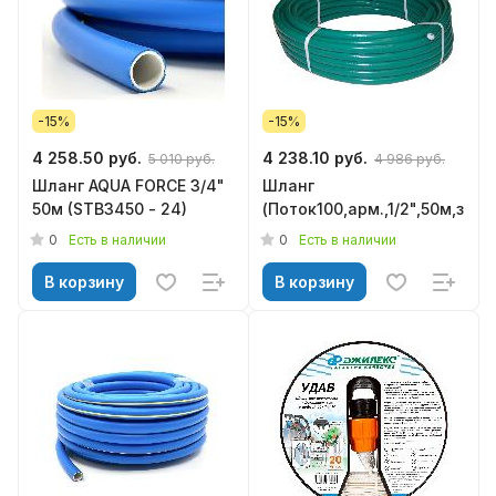
-15%
-15%
4 258.50 руб.
4 238.10 руб.
5 010 руб.
4 986 руб.
Шланг AQUA FORCE 3/4"
Шланг
50м (STB3450 - 24)
(Поток100,арм.,1/2",50м,зел)
0
0
Есть в наличии
Есть в наличии
В корзину
В корзину