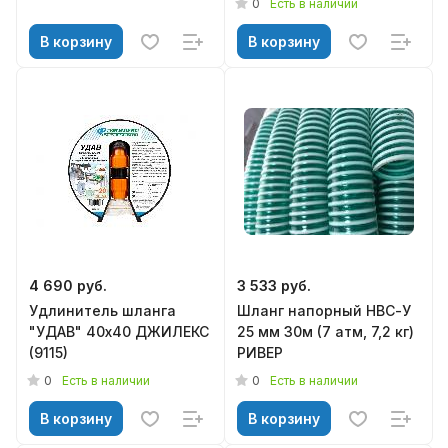
0
Есть в наличии
В корзину
В корзину
4 690 руб.
3 533 руб.
Удлинитель шланга
Шланг напорный НВС-У
"УДАВ" 40х40 ДЖИЛЕКС
25 мм 30м (7 атм, 7,2 кг)
(9115)
РИВЕР
0
0
Есть в наличии
Есть в наличии
В корзину
В корзину