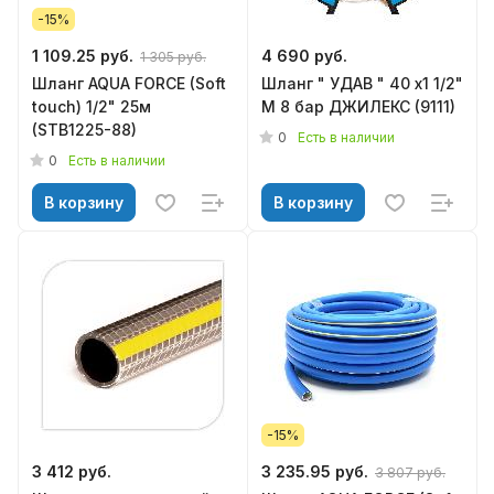
-15%
1 109.25 руб.
4 690 руб.
1 305 руб.
Шланг AQUA FORCE (Soft
Шланг " УДАВ " 40 х1 1/2"
touch) 1/2" 25м
М 8 бар ДЖИЛЕКС (9111)
(STB1225-88)
0
Есть в наличии
0
Есть в наличии
В корзину
В корзину
-15%
3 412 руб.
3 235.95 руб.
3 807 руб.