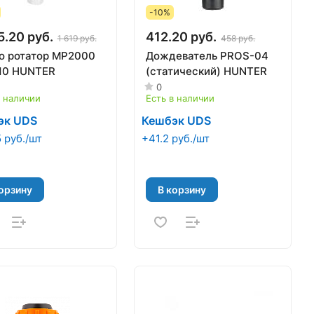
-10%
5.20 руб.
412.20 руб.
1 619 руб.
458 руб.
о ротатор МР2000
Дождеватель PROS-04
10 HUNTER
(статический) HUNTER
0
в наличии
Есть в наличии
эк UDS
Кешбэк UDS
 руб./шт
+41.2 руб./шт
орзину
В корзину