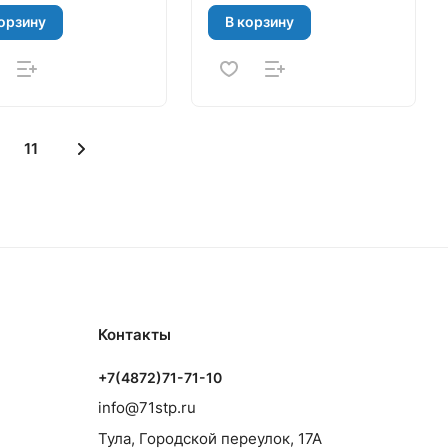
орзину
В корзину
11
Контакты
+7(4872)71-71-10
info@71stp.ru
Тула, Городской переулок, 17А