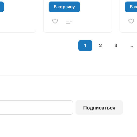
В корзину
В к
1
2
3
...
Подписаться