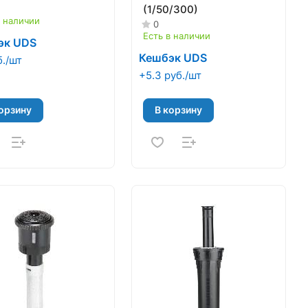
(1/50/300)
в наличии
0
Есть в наличии
эк UDS
Кешбэк UDS
б./шт
+5.3 руб./шт
орзину
В корзину