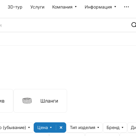
3D-тур
Услуги
Компания
Информация
ив
Шланги
 (убывание)
Цена
Тип изделия
Бренд
Ди