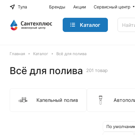
Тула
Бренды
Акции
Сервисный центр
Каталог
Главная
Каталог
Всё для полива
Всё для полива
201 товар
Капельный полив
Автопол
По умолчанию