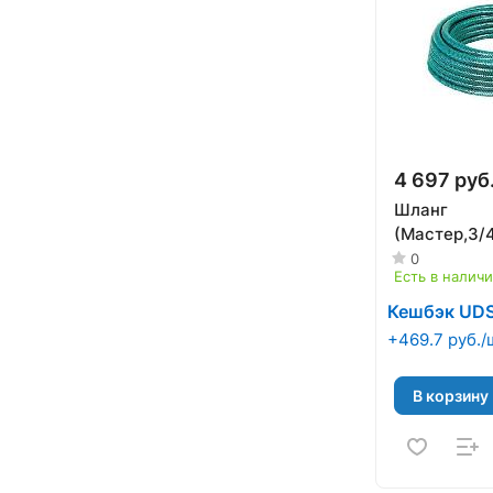
4 697 руб
Шланг
(Мастер,3/4
0
Есть в налич
Кешбэк UD
+469.7 руб./
В корзину