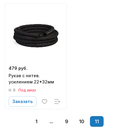
479 руб.
Рукав с нитев.
усилением 22*32мм
0
Под заказ
Заказать
1
...
9
10
11