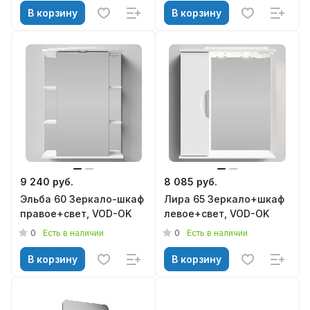
В корзину
В корзину
9 240 руб.
8 085 руб.
Эльба 60 Зеркало-шкаф
Лира 65 Зеркало+шкаф
правое+свет, VOD-OK
левое+свет, VOD-OK
0
0
Есть в наличии
Есть в наличии
В корзину
В корзину