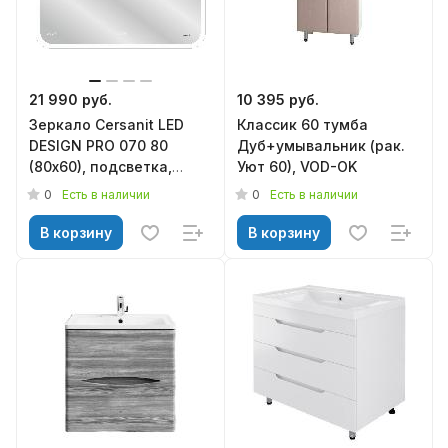
21 990 руб.
10 395 руб.
Зеркало Cersanit LED
Классик 60 тумба
DESIGN PRO 070 80
Дуб+умывальник (рак.
(80х60), подсветка,
Уют 60), VOD-OK
диммер, bluetooth,
0
0
Есть в наличии
Есть в наличии
антизапотевание, часы
В корзину
В корзину