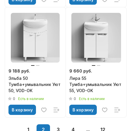
9 188 руб.
9 660 руб.
Эльба 50
Лира 55
Тумба+умывальник Уют
Тумба+умывальник Уют
50, VOD-OK
55, VOD-OK
0
0
Есть в наличии
Есть в наличии
В корзину
В корзину
1
2
3
4
...
12