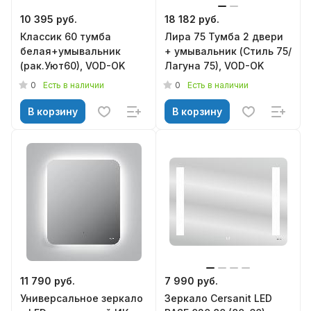
10 395 руб.
18 182 руб.
Классик 60 тумба
Лира 75 Тумба 2 двери
белая+умывальник
+ умывальник (Стиль 75/
(рак.Уют60), VOD-OK
Лагуна 75), VOD-OK
0
0
Есть в наличии
Есть в наличии
В корзину
В корзину
11 790 руб.
7 990 руб.
Универсальное зеркало
Зеркало Cersanit LED