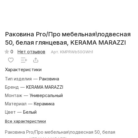
Раковина Pro/Про мебельная\подвесная
50, белая глянцевая, KERAMA MARAZZI
0
Нет отзывов
Арт.
KMPRWb50GWh1
Характеристики
Тип изделия
—
Раковина
Бренд
—
KERAMA MARAZZI
Монтаж
—
Универсальный
Материал
—
Керамика
Цвет
—
Белый
Все характеристики
Раковина Pro/Про мебельная\подвесная 50, белая