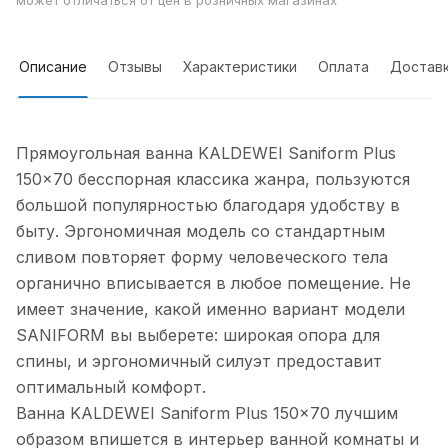
может отличаться от цен в розничных магазинах
Описание
Отзывы
Характеристики
Оплата
Достав
Прямоугольная ванна KALDEWEI Saniform Plus
150x70 бесспорная классика жанра, пользуются
большой популярностью благодаря удобству в
быту. Эргономичная модель со стандартным
сливом повторяет форму человеческого тела
органично вписывается в любое помещение. Не
имеет значение, какой именно вариант модели
SANIFORM вы выберете: широкая опора для
спины, и эргономичный силуэт предоставит
оптимальный комфорт.
Ванна KALDEWEI Saniform Plus 150x70 лучшим
образом впишется в интерьер ванной комнаты и