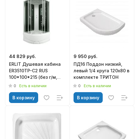
44 829 руб.
9 950 руб.
ERLIT Душевая кабина
ПД16 Поддон низкий,
ER3510TP-C2 RUS
левый 1/4 круга 120х80 в
100*100*215 (без г/м,
комплекте ТРИТОН
выс.поддон, тон.стекло)
0
0
Есть в наличии
Есть в наличии
В корзину
В корзину