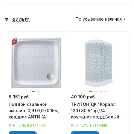
По убыванию наличия
ФИЛЬТР
5 351 руб.
40 100 руб.
Поддон стальной
ТРИТОН ДК "Коралл
эмалир. 0,9*0,9*0,15м,
120*80 А"пр,1/4
квадрат АNТИКА
круга,низ.подд,Белый,Моза
мест)+сифон D90мм
0
0
Есть в наличии
Есть в наличии
МОДИФИКАЦИЯ1