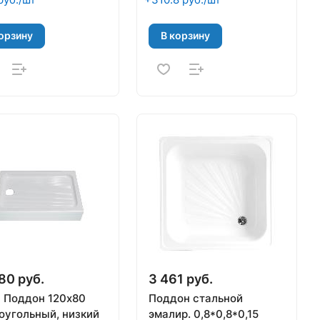
орзину
В корзину
80 руб.
3 461 руб.
 Поддон 120х80
Поддон стальной
оугольный, низкий
эмалир. 0,8*0,8*0,15