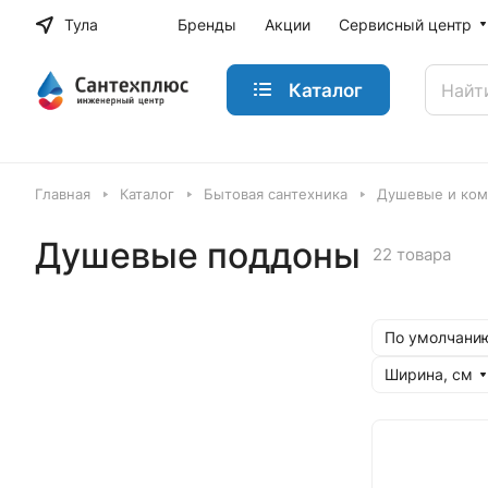
Тула
Бренды
Акции
Сервисный центр
Каталог
Главная
Каталог
Бытовая сантехника
Душевые и ко
Душевые поддоны
22 товара
По умолчанию
Ширина, см