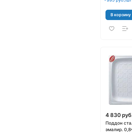
В корзину
4 830 руб
Поддон ста
эмалир. 0,8