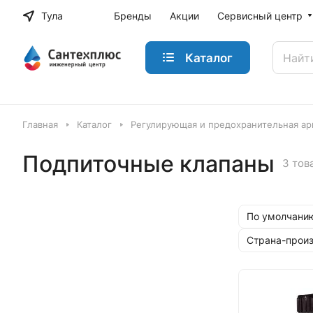
Тула
Бренды
Акции
Сервисный центр
Каталог
Главная
Каталог
Регулирующая и предохранительная ар
Подпиточные клапаны
3 тов
По умолчанию
Страна-прои