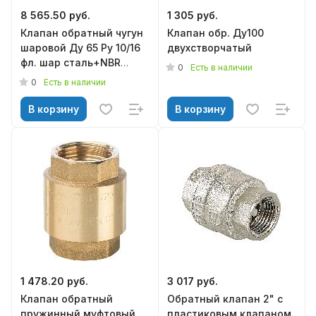
8 565.50 руб.
1 305 руб.
Клапан обратный чугун
Клапан обр. Ду100
шаровой Ду 65 Ру 10/16
двухстворчатый
фл. шар сталь+NBR
0
Есть в наличии
Benarmo 11
0
Есть в наличии
В корзину
В корзину
1 478.20 руб.
3 017 руб.
Клапан обратный
Обратный клапан 2" с
пружинный муфтовый
пластиковым клапаном