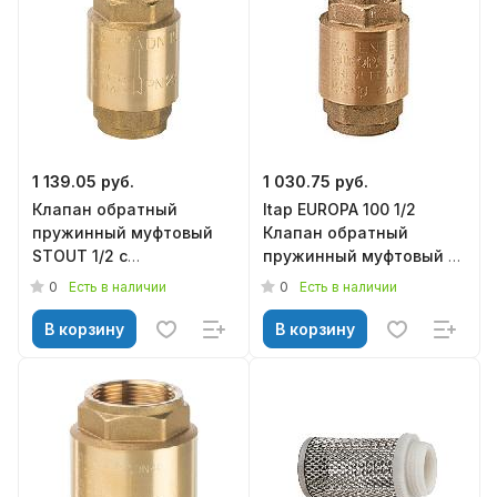
1 139.05 руб.
1 030.75 руб.
Клапан обратный
Itap EUROPA 100 1/2
пружинный муфтовый
Клапан обратный
STOUT 1/2 с
пружинный муфтовый с
металлическим седлом
металлическим седлом
0
0
Есть в наличии
Есть в наличии
SVC-0011-000015
В корзину
В корзину