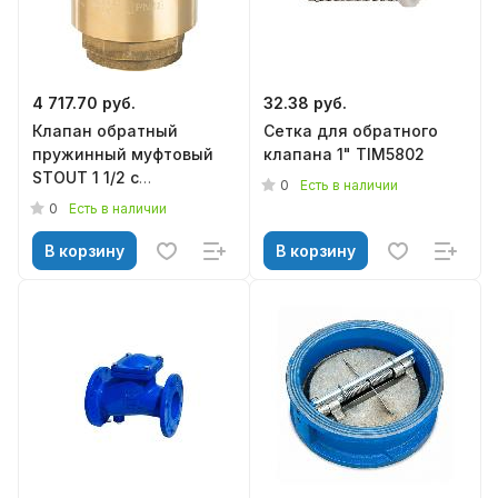
4 717.70 руб.
32.38 руб.
Клапан обратный
Сетка для обратного
пружинный муфтовый
клапана 1" TIM5802
STOUT 1 1/2 с
0
Есть в наличии
металлическим седлом
0
Есть в наличии
SVC-0001-000040
В корзину
В корзину