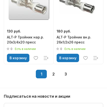
130 руб.
180 руб.
ALT-P Тройник нар.р.
ALT-P Тройник вн.р.
20х3/4х20 пресс
26х1/2х26 пресс
0
0
Есть в наличии
Есть в наличии
В корзину
В корзину
1
2
3
Подписаться
на новости и акции