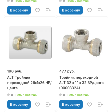
0
0
Есть в наличии
Есть в наличии
В корзину
В корзину
196 руб.
477 руб.
ALT Тройник
Тройник переходной
переходной 26х1х26 НР/
ALT 32 х 1" х 32 ВР/цанга
цанга
(00003324)
0
0
Есть в наличии
Есть в наличии
В корзину
В корзину