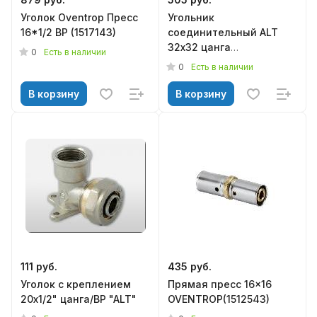
Уголок Oventrop Пресс
Угольник
16*1/2 ВР (1517143)
соединительный ALT
32х32 цанга
0
Есть в наличии
(002020403)
0
Есть в наличии
В корзину
В корзину
111 руб.
435 руб.
Уголок с креплением
Прямая пресс 16x16
20х1/2" цанга/ВР "ALT"
OVENTROP(1512543)