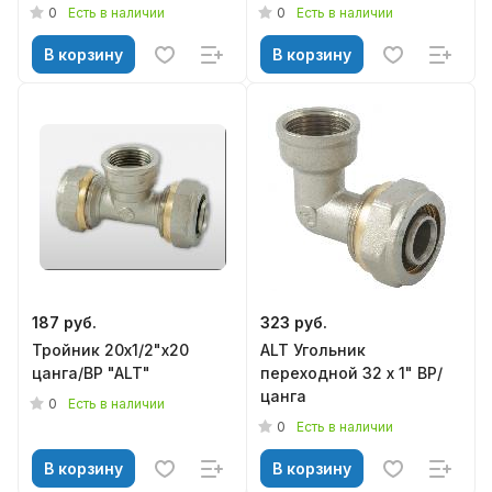
0
0
Есть в наличии
Есть в наличии
В корзину
В корзину
187 руб.
323 руб.
Тройник 20х1/2"х20
ALT Угольник
цанга/ВР "ALT"
переходной 32 х 1" ВР/
цанга
0
Есть в наличии
0
Есть в наличии
В корзину
В корзину