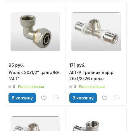
95 руб.
171 руб.
Уголок 20х1/2" цанга/ВН
ALT-P Тройник нар.р.
"ALT"
26х1/2х26 пресс
0
0
Есть в наличии
Есть в наличии
В корзину
В корзину