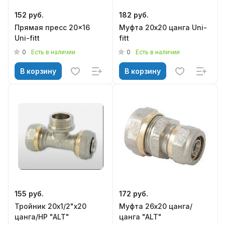
152 руб.
182 руб.
Прямая пресс 20x16
Муфта 20х20 цанга Uni-
Uni-fitt
fitt
0
0
Есть в наличии
Есть в наличии
В корзину
В корзину
155 руб.
172 руб.
Тройник 20х1/2"х20
Муфта 26х20 цанга/
цанга/НР "ALT"
цанга "ALT"