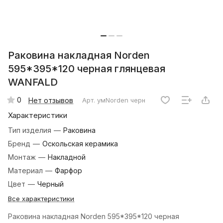
Раковина накладная Norden
595*395*120 черная глянцевая
WANFALD
0
Нет отзывов
Арт.
умNorden черн
Характеристики
Тип изделия
—
Раковина
Бренд
—
Оскольская керамика
Монтаж
—
Накладной
Материал
—
Фарфор
Цвет
—
Черный
Все характеристики
Раковина накладная Norden 595*395*120 черная