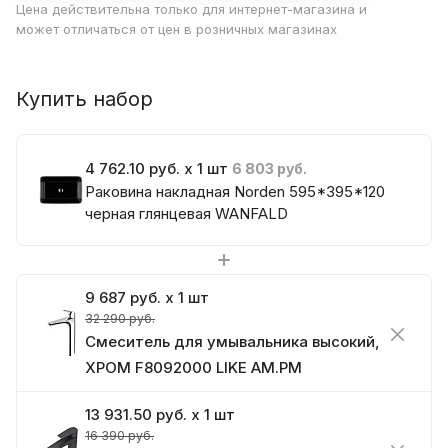
Цена действительна только для интернет-магазина и
может отличаться от цен в розничных магазинах
Купить набор
4 762.10 руб. x 1 шт
6 803 руб.
Раковина накладная Norden 595*395*120
черная глянцевая WANFALD
9 687 руб. x 1 шт
32 290 руб.
Смеситель для умывальника высокий,
ХРОМ F8092000 LIKE АМ.РМ
13 931.50 руб. x 1 шт
16 390 руб.