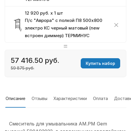
12 920 руб. x 1 шт
П/с "Аврора" с полкой П8 500х800
электро КС черный матовый (new
встроен диммер) ТЕРМИНУС
57 416.50 руб.
Купить набор
59 875 руб.
Описание
Отзывы
Характеристики
Оплата
Достав
Смеситель для умывальника AM.PM Gem