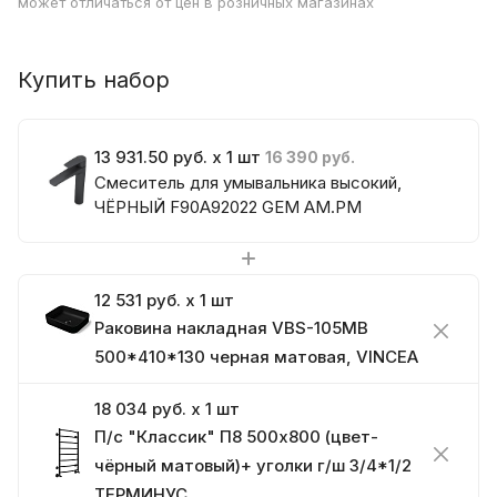
может отличаться от цен в розничных магазинах
Купить набор
13 931.50 руб. x 1 шт
16 390 руб.
Смеситель для умывальника высокий,
ЧЁРНЫЙ F90A92022 GEM AM.PM
12 531 руб. x 1 шт
Раковина накладная VBS-105MB
500*410*130 черная матовая, VINCEA
18 034 руб. x 1 шт
П/с "Классик" П8 500х800 (цвет-
чёрный матовый)+ уголки г/ш 3/4*1/2
ТЕРМИНУС