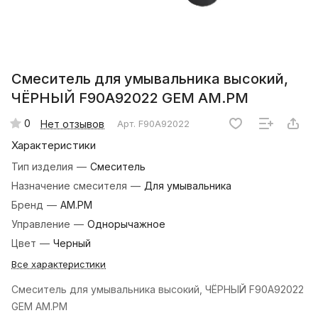
Смеситель для умывальника высокий,
ЧЁРНЫЙ F90A92022 GEM AM.PM
0
Нет отзывов
Арт.
F90A92022
Характеристики
Тип изделия
—
Смеситель
Назначение смесителя
—
Для умывальника
Бренд
—
AM.PM
Управление
—
Однорычажное
Цвет
—
Черный
Все характеристики
Смеситель для умывальника высокий, ЧЁРНЫЙ F90A92022
GEM AM.PM