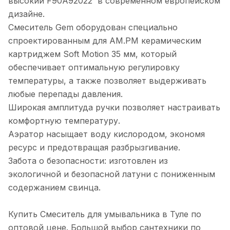
высокий F90A92022 в современном европейском
дизайне.
Смеситель Gem оборудован специально
спроектированным для AM.PM керамическим
картриджем Soft Motion 35 мм, который
обеспечивает оптимальную регулировку
температуры, а также позволяет выдерживать
любые перепады давления.
Широкая амплитуда ручки позволяет настраивать
комфортную температуру.
Аэратор насыщает воду кислородом, экономя
ресурс и предотвращая разбрызгивание.
Забота о безопасности: изготовлен из
экологичной и безопасной латуни с пониженным
содержанием свинца.
Купить Смеситель для умывальника в Туле по
оптовой цене. Большой выбор сантехники по