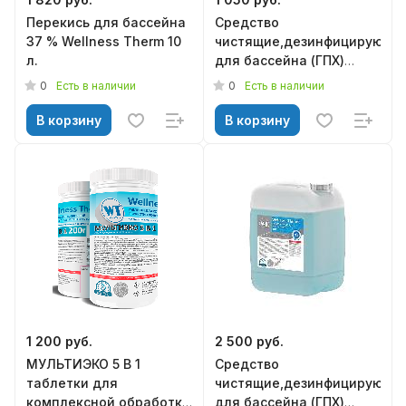
Перекись для бассейна
Средство
37 % Wellness Therm 10
чистящие,дезинфицирующи
л.
для бассейна (ГПХ)
Wellness Therm 5л.
0
0
Есть в наличии
Есть в наличии
В корзину
В корзину
1 200 руб.
2 500 руб.
МУЛЬТИЭКО 5 В 1
Средство
таблетки для
чистящие,дезинфицирующи
комплексной обработки
для бассейна (ГПХ)