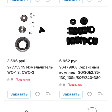
3 596 руб.
6 962 руб.
97775349 Измельчитель
96479868 Сервисный
WC-1,3, CWC-3
комплект SQ/SQE2/85-
130, 10Sq/SQE/240-380
0
Под заказ
0
Под заказ
Заказать
Заказать