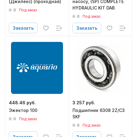
(Джилекс) (проходная)
насосу, (SP) COMPLETE
HYDRAULIC KIT DAB
0
Под заказ
0
Под заказ
Заказать
Заказать
448.46 руб.
3 257 руб.
Эжектор 100
Подшипник 6308 2Z/C3
SKF
0
Под заказ
0
Под заказ
Заказать
Заказать