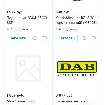
1 077 руб.
836 руб.
Подшипник 6304 2Z/C3
КолбаSlim Line10"-3/8"
SKF
(армлен синий) (М5425)
0
0
Под заказ
Под заказ
Заказать
Заказать
1 858 руб.
6 877 руб.
Мембрана 100 л
Запасная часть к