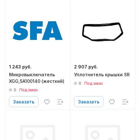
1 243 руб.
2 907 руб.
Микровыключатель
Уплотнитель крышки SR
XGG,SA100140 (жесткий)
0
Под заказ
0
Под заказ
Заказать
Заказать