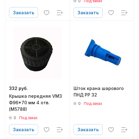
0
Под заказ
Заказать
Заказать
332 руб.
Шток крана шарового
ПНД РP 32
Крышка передняя VM3
Ф96*70 мм 4 отв.
0
Под заказ
(М5788)
0
Под заказ
Заказать
Заказать