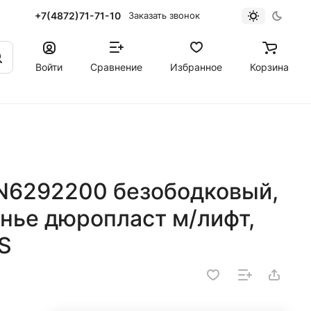
+7(4872)71-71-10
Заказать звонок
Войти
Сравнение
Избранное
Корзина
N6292200 безободковый,
нье дюропласт м/лифт,
S