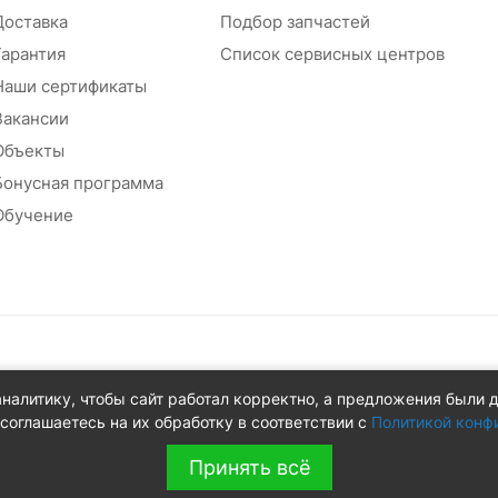
Доставка
Подбор запчастей
Гарантия
Список сервисных центров
Наши сертификаты
Вакансии
Объекты
Бонусная программа
Обучение
абжения
аналитику, чтобы сайт работал корректно, а предложения были 
 д.8Ж
соглашаетесь на их обработку в соответствии с
Политикой конф
Принять всё