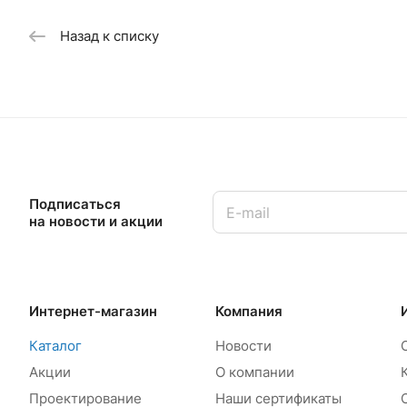
Назад к списку
Подписаться
на новости и акции
Интернет-магазин
Компания
Каталог
Новости
Акции
О компании
Проектирование
Наши сертификаты