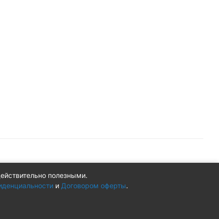
действительно полезными.
Конфиденциальность
Оферта
иденциальности
и
Договором оферты
.