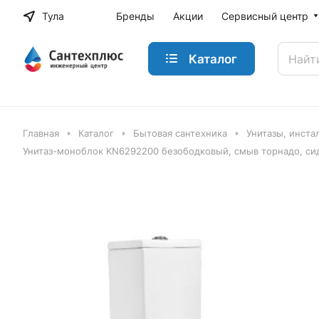
Тула
Бренды
Акции
Сервисный центр
Каталог
Главная
Каталог
Бытовая сантехника
Унитазы, инста
Унитаз-моноблок KN6292200 безободковый, смыв торнадо, сид