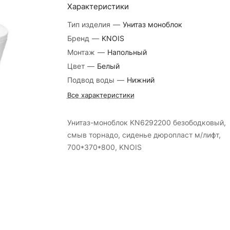
Характеристики
Тип изделия
—
Унитаз моноблок
Бренд
—
KNOIS
Монтаж
—
Напольный
Цвет
—
Белый
Подвод воды
—
Нижний
Все характеристики
Унитаз-моноблок KN6292200 безободковый,
смыв торнадо, сиденье дюропласт м/лифт,
700*370*800, KNOIS