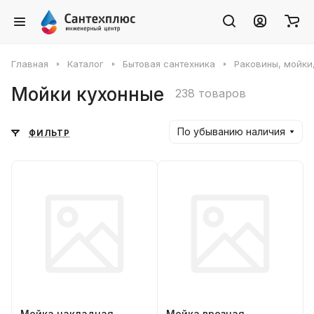
Главная
Каталог
Бытовая сантехника
Раковины, мойки
Мойки кухонные
238 товаров
По убыванию наличия
ФИЛЬТР
Мойка накладная
Мойка врезная