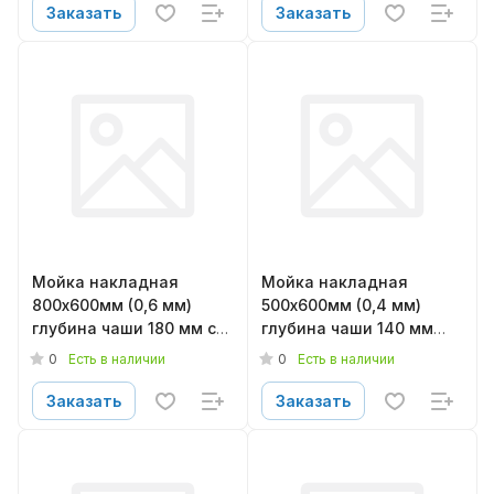
Заказать
Заказать
Мойка накладная
Мойка накладная
800х600мм (0,6 мм)
500х600мм (0,4 мм)
глубина чаши 180 мм с
глубина чаши 140 мм
сифоном глянцевая
без сифона матовая
0
0
Есть в наличии
Есть в наличии
LEDEME L98060-6L
LEDEME L75060
Заказать
Заказать