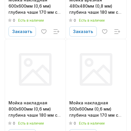
600х600мм (0,6 мм)
480х480мм (0,8 мм)
глубина чаши 170 мм с
глубина чаши 180 мм с
сифоном глянцевая
сифоном глянцевая
0
0
Есть в наличии
Есть в наличии
LEDEME L96060-6R
LEDEME L94848
Заказать
Заказать
Мойка накладная
Мойка накладная
800х600мм (0,6 мм)
500х600мм (0,6 мм)
глубина чаши 180 мм с
глубина чаши 170 мм с
сифоном глянцевая
сифоном глянцевая
0
0
Есть в наличии
Есть в наличии
LEDEME L98060-6R
LEDEME L95060-6