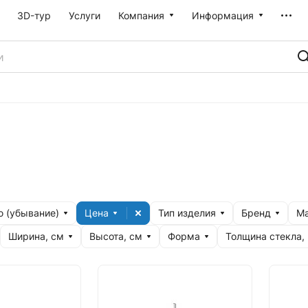
3D-тур
Услуги
Компания
Информация
 (убывание)
Цена
Тип изделия
Бренд
Ма
Ширина, см
Высота, см
Форма
Толщина стекла,