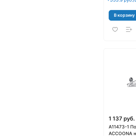
В корзину
1 137 руб.
A11473-1 По
ACCOONA н