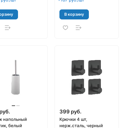
орзину
В корзину
руб.
399 руб.
к напольный
Крючки 4 шт,
тик, белый
нерж.сталь, черный