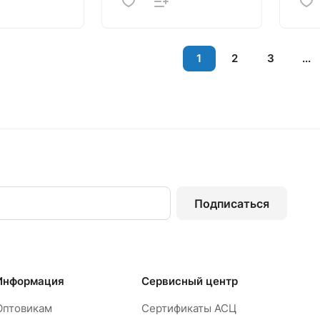
1
2
3
...
Подписаться
Информация
Сервисный центр
Оптовикам
Сертификаты АСЦ