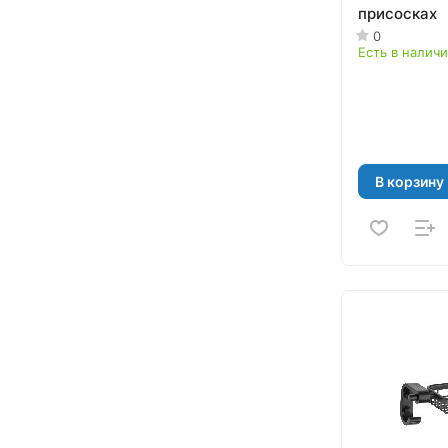
присосках
0
Есть в налич
В корзину