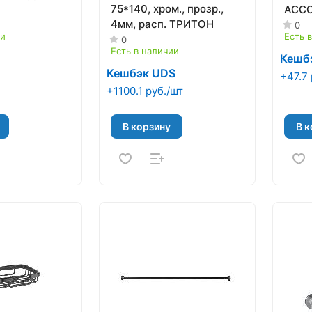
75*140, хром., прозр.,
ACCO
4мм, расп. ТРИТОН
0
ии
Есть 
0
Есть в наличии
Кешб
Кешбэк UDS
+47.7 
+1100.1 руб./шт
В корзину
В к