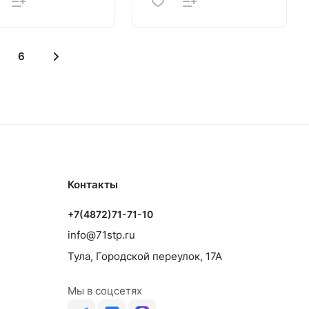
6
Контакты
+7(4872)71-71-10
info@71stp.ru
Тула, Городской переулок, 17А
Мы в соцсетях