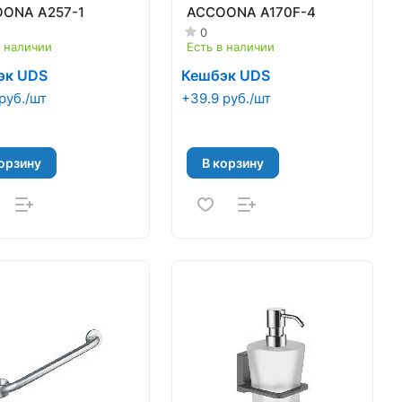
ONA A257-1
ACCOONA A170F-4
0
в наличии
Есть в наличии
эк UDS
Кешбэк UDS
руб./шт
+39.9 руб./шт
орзину
В корзину