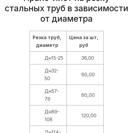
стальных труб в зависимости
от диаметра
Резка труб,
Цена за шт,
диаметр
руб
Дн15-25
36,00
Дн32-
60,00
50
Дн57-
60,00
76
Дн89-
120,00
108
Дн114-