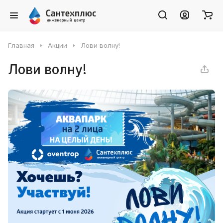
Главная
Акции
Лови волну!
Лови волну!