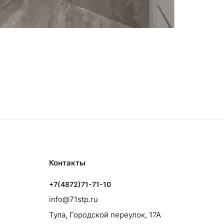
Контакты
+7(4872)71-71-10
info@71stp.ru
Тула, Городской переулок, 17А