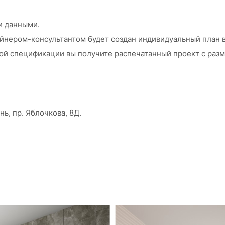
и данными.
айнером-консультантом будет создан индивидуальный план
й спецификации вы получите распечатанный проект с разм
нь, пр. Яблочкова, 8Д.