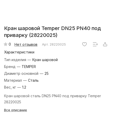
Кран шаровой Temper DN25 PN40 под
приварку (28220025)
0
Нет отзывов
Арт.
28220025
Характеристики
Тип изделия
—
Кран шаровой
Бренд
—
TEMPER
Диаметр основной
—
25
Материал
—
Сталь
Вес, кг
—
1.2
Кран шаровой сталь DN25 PN40 под приварку Temper
28220025
Все описание