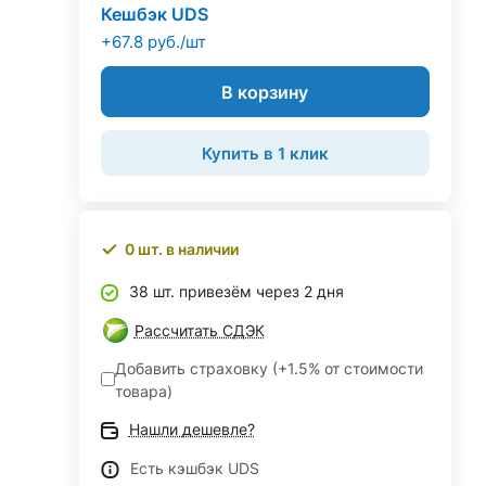
Кешбэк UDS
+67.8 руб./шт
В корзину
Купить в 1 клик
0 шт. в наличии
38 шт. привезём через 2 дня
Рассчитать СДЭК
Добавить страховку (+1.5% от стоимости
товара)
Нашли дешевле?
Есть кэшбэк UDS