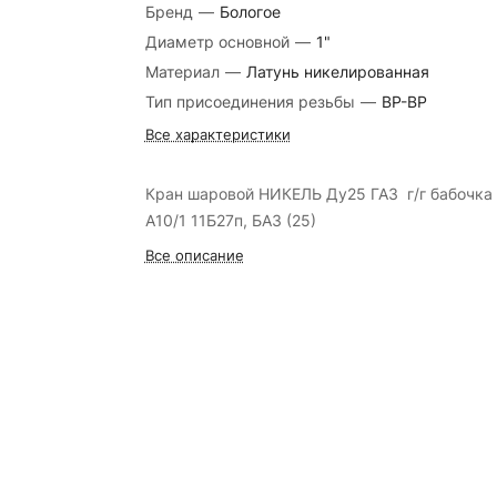
Бренд
—
Бологое
Диаметр основной
—
1"
Материал
—
Латунь никелированная
Тип присоединения резьбы
—
ВР-ВР
Все характеристики
Кран шаровой НИКЕЛЬ Ду25 ГАЗ г/г бабочка
А10/1 11Б27п, БАЗ (25)
Все описание