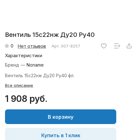
Вентиль 15с22нж Ду20 Ру40
0
Нет отзывов
Арт.
007-8257
Характеристики
Бренд
—
Noname
Вентиль 15с22нж Ду20 Ру40 фл.
Все описание
1 908 руб.
В корзину
Купить в 1 клик