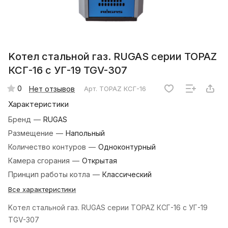
Kотел стальной газ. RUGAS серии TOPAZ
КСГ-16 с УГ-19 TGV-307
0
Нет отзывов
Арт.
TOPAZ КСГ-16
Характеристики
Бренд
—
RUGAS
Размещение
—
Напольный
Количество контуров
—
Одноконтурный
Камера сгорания
—
Открытая
Принцип работы котла
—
Классический
Все характеристики
Kотел стальной газ. RUGAS серии TOPAZ КСГ-16 с УГ-19
TGV-307