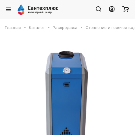
Главная
Каталог
Распродажа
Отопление и горячее в