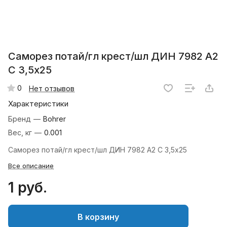
Саморез потай/гл крест/шл ДИН 7982 А2
С 3,5х25
0
Нет отзывов
Характеристики
Бренд
—
Bohrer
Вес, кг
—
0.001
Саморез потай/гл крест/шл ДИН 7982 А2 С 3,5х25
Все описание
1 руб.
В корзину