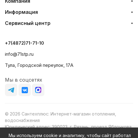
Компания
Информация
Сервисный центр
+7(4872)71-71-10
info@71stp.ru
Тула, Городской переулок, 17А
Мы в соцсетях
© 2026 Сантехплюс: Интернет-магазин отопления,
водоснабжения
Юридический адрес: 390023, г. Рязань, проезд Яблочкова,
д.8Ж
Мы используем cookie и аналитику, чтобы сайт работал