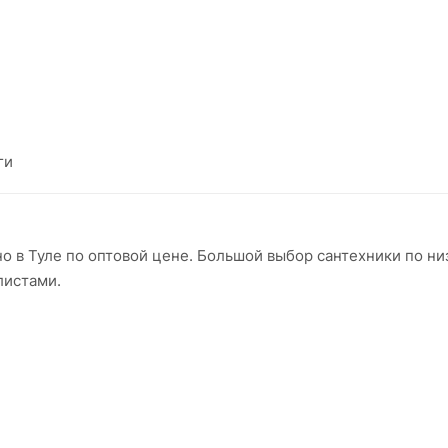
ги
о в Туле по оптовой цене. Большой выбор сантехники по н
листами.