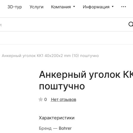
3D-тур
Услуги
Компания
Информация
Анкерный уголок КК1 40х200х2 mm (10) поштучно
Анкерный уголок К
поштучно
0
Нет отзывов
Характеристики
Бренд
—
Bohrer