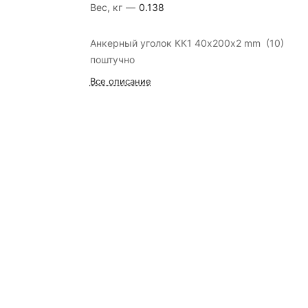
Вес, кг
—
0.138
Анкерный уголок КК1 40х200х2 mm (10)
поштучно
Все описание