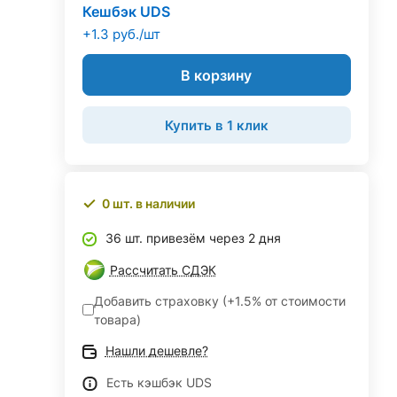
Кешбэк UDS
+1.3 руб./шт
В корзину
Купить в 1 клик
0 шт. в наличии
36 шт. привезём через 2 дня
Рассчитать СДЭК
Добавить страховку (+1.5% от стоимости
товара)
Нашли дешевле?
Есть кэшбэк UDS