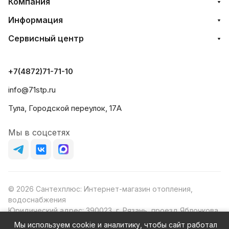
Компания
Информация
Сервисный центр
+7(4872)71-71-10
info@71stp.ru
Тула, Городской переулок, 17А
Мы в соцсетях
© 2026 Сантехплюс: Интернет-магазин отопления,
водоснабжения
Юридический адрес: 390023, г. Рязань, проезд Яблочкова,
д.8Ж
Мы используем cookie и аналитику, чтобы сайт работал