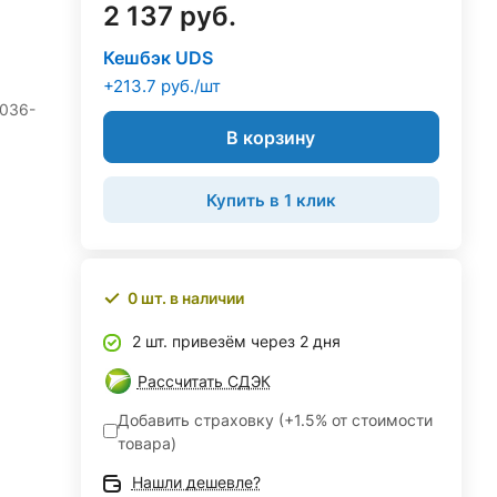
2 137 руб.
Кешбэк UDS
+213.7 руб./шт
 036-
В корзину
Купить в 1 клик
0 шт. в наличии
2 шт. привезём через 2 дня
Рассчитать СДЭК
Добавить страховку (+1.5% от стоимости
товара)
Нашли дешевле?