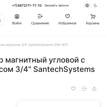
+7(4872)71-71-10
Заказать звонок
Войти
Сравнение
Избранное
Корзина
ым корпусом 3/4" SantechSystems 036-1677
 магнитный угловой с
сом 3/4" SantechSystems