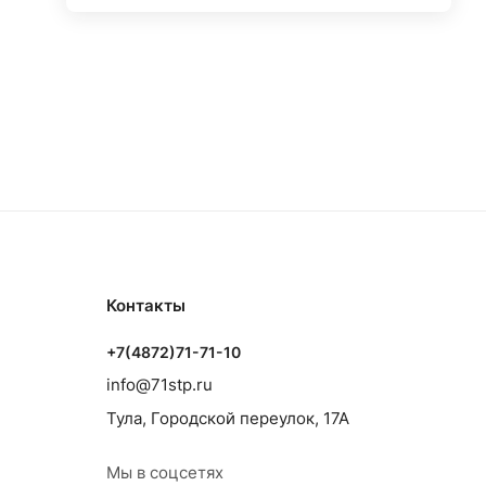
Контакты
+7(4872)71-71-10
info@71stp.ru
Тула, Городской переулок, 17А
Мы в соцсетях