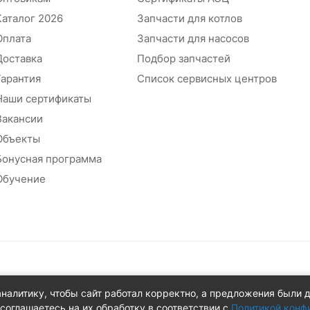
Каталог 2026
Запчасти для котлов
Оплата
Запчасти для насосов
Доставка
Подбор запчастей
Гарантия
Список сервисных центров
Наши сертификаты
Вакансии
Объекты
Бонусная программа
Обучение
абжения
аналитику, чтобы сайт работал корректно, а предложения были 
 д.8Ж
соглашаетесь на их обработку в соответствии с
Политикой конф