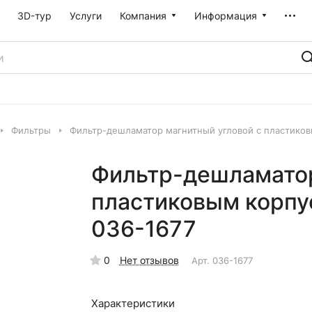
3D-тур
Услуги
Компания
Информация
Фильтры
Фильтр-дешламатор магнитный угловой с пластиков
Фильтр-дешламатор
пластиковым корпу
036-1677
0
Нет отзывов
Арт.
036-1677
Характеристики