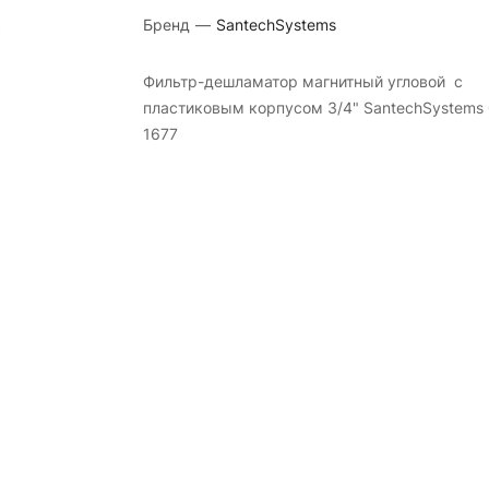
Бренд
—
SantechSystems
Фильтр-дешламатор магнитный угловой с
пластиковым корпусом 3/4" SantechSystems
1677