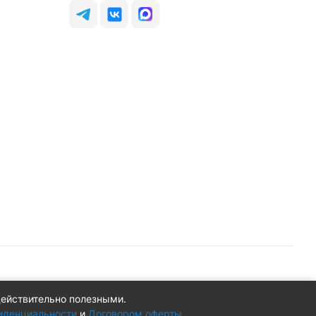
действительно полезными.
Конфиденциальность
Оферта
иденциальности
и
Договором оферты
.