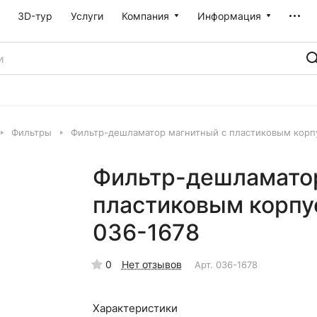
3D-тур
Услуги
Компания
Информация
Фильтры
Фильтр-дешламатор магнитный с пластиковым корпу
Фильтр-дешламатор
пластиковым корпу
036-1678
0
Нет отзывов
Арт.
036-1678
Характеристики