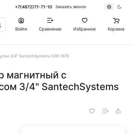
+7(4872)71-71-10
Заказать звонок
Войти
Сравнение
Избранное
Корзина
сом 3/4" SantechSystems 036-1678
 магнитный с
сом 3/4" SantechSystems