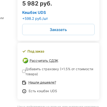
5 982 руб.
Кешбэк UDS
ым
+598.2 руб./шт
Заказать
Под заказ
Рассчитать СДЭК
Добавить страховку (+1.5% от стоимости
товара)
Нашли дешевле?
Есть кэшбэк UDS
Цена действительна только для интернет-магазина