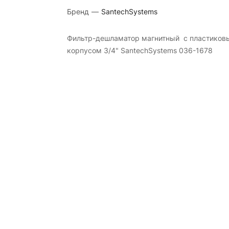
Бренд
—
SantechSystems
Фильтр-дешламатор магнитный с пластиков
корпусом 3/4" SantechSystems 036-1678