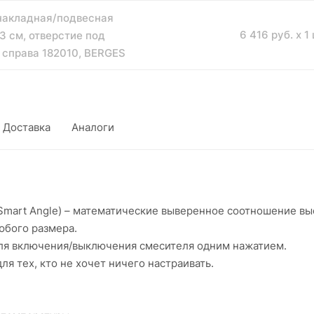
накладная/подвесная
6 416 руб. x 1
3 см, отверстие под
 справа 182010, BERGES
Доставка
Аналоги
(Smart Angle) – математические выверенное соотношение вы
юбого размера.
для включения/выключения смесителя одним нажатием.
я тех, кто не хочет ничего настраивать.