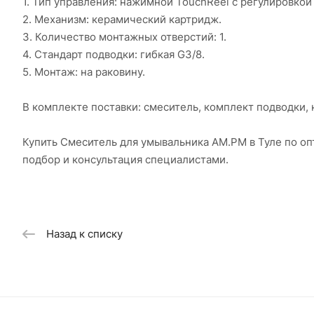
1. Тип управления: нажимной TouchReel с регулировкой
2. Механизм: керамический картридж.
3. Количество монтажных отверстий: 1.
4. Стандарт подводки: гибкая G3/8.
5. Монтаж: на раковину.
В комплекте поставки: смеситель, комплект подводки, 
Купить Смеситель для умывальника AM.PM в Туле по о
подбор и консультация специалистами.
Назад к списку