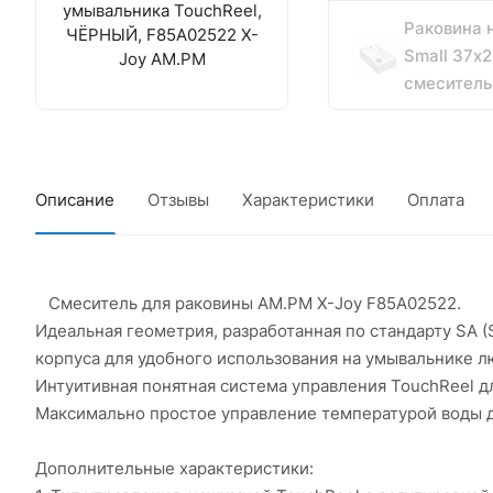
умывальника TouchReel,
Раковина 
ЧЁРНЫЙ, F85A02522 X-
Small 37х2
Joy AM.PM
смеситель
Описание
Отзывы
Характеристики
Оплата
Смеситель для раковины AM.PM X-Joy F85A02522.
Идеальная геометрия, разработанная по стандарту SA 
корпуса для удобного использования на умывальнике л
Интуитивная понятная система управления TouchReel 
Максимально простое управление температурой воды дл
Дополнительные характеристики: