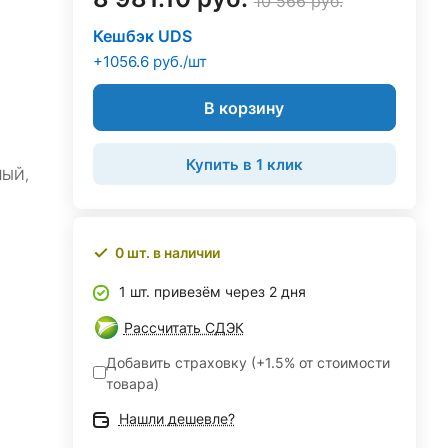
10 566 руб.
Кешбэк UDS
+1056.6 руб./шт
В корзину
Купить в 1 клик
НЫЙ,
0 шт. в наличии
1 шт. привезём через 2 дня
Рассчитать СДЭК
Добавить страховку (+1.5% от стоимости
товара)
Нашли дешевле?