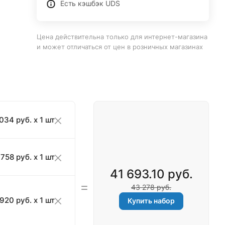
Есть кэшбэк UDS
Цена действительна только для интернет-магазина
и может отличаться от цен в розничных магазинах
034 руб. x 1 шт
 758 руб. x 1 шт
41 693.10 руб.
43 278 руб.
 920 руб. x 1 шт
Купить набор