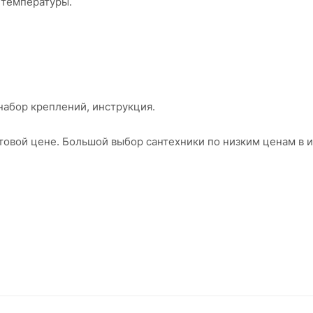
 температуры.
набор креплений, инструкция.
птовой цене. Большой выбор сантехники по низким ценам в