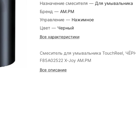
Назначение смесителя
—
Для умывальника
Бренд
—
AM.PM
Управление
—
Нажимное
Цвет
—
Черный
Все характеристики
Смеситель для умывальника TouchReel, ЧЁР
F85A02522 X-Joy AM.PM
Все описание