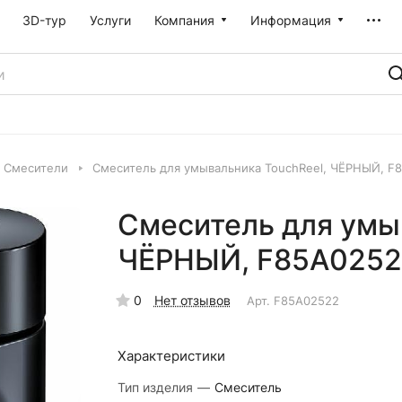
3D-тур
Услуги
Компания
Информация
Смесители
Смеситель для умывальника TouchReel, ЧЁРНЫЙ, F
Смеситель для умы
ЧЁРНЫЙ, F85A0252
0
Нет отзывов
Арт.
F85A02522
Характеристики
Тип изделия
—
Смеситель