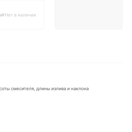
 шт
Нет в наличии
соты смесителя, длины излива и наклона