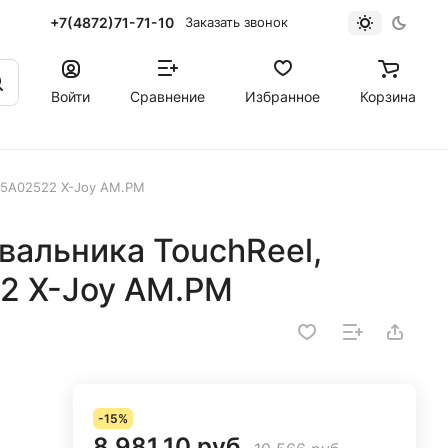
+7(4872)71-71-10
Заказать звонок
Войти
Сравнение
Избранное
Корзина
85A02522 X-Joy AM.PM
вальника TouchReel,
2 X-Joy AM.PM
-15%
8 981.10 руб.