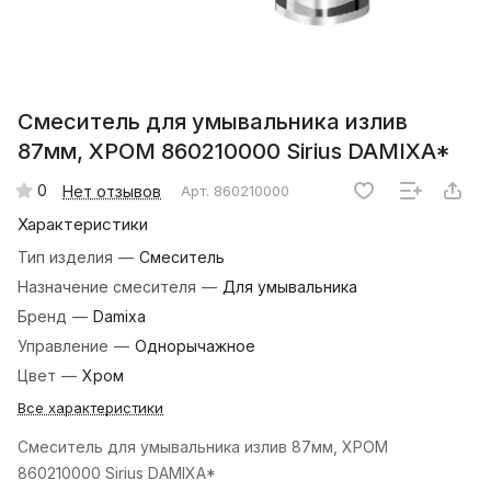
Смеситель для умывальника излив
87мм, ХРОМ 860210000 Sirius DAMIXA*
0
Нет отзывов
Арт.
860210000
Характеристики
Тип изделия
—
Смеситель
Назначение смесителя
—
Для умывальника
Бренд
—
Damixa
Управление
—
Однорычажное
Цвет
—
Хром
Все характеристики
Смеситель для умывальника излив 87мм, ХРОМ
860210000 Sirius DAMIXA*