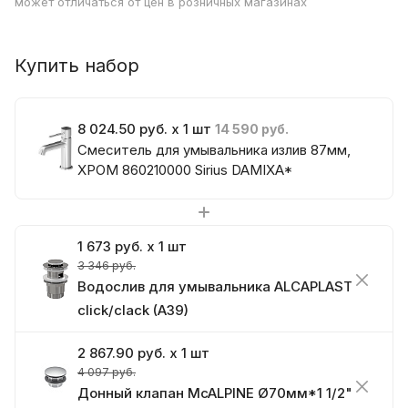
может отличаться от цен в розничных магазинах
Купить набор
8 024.50 руб. x 1 шт
14 590 руб.
Смеситель для умывальника излив 87мм,
ХРОМ 860210000 Sirius DAMIXA*
1 673 руб. x 1 шт
3 346 руб.
Водослив для умывальника ALCAPLAST
click/clack (A39)
2 867.90 руб. x 1 шт
4 097 руб.
Донный клапан McALPINE Ø70мм*1 1/2"