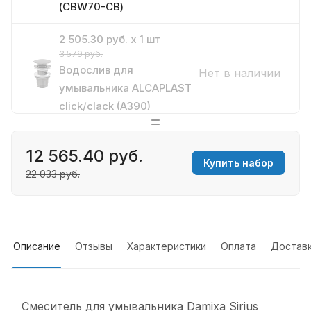
(CBW70-CB)
2 505.30 руб. x 1 шт
3 579 руб.
Водослив для
Нет в наличии
умывальника ALCAPLAST
click/clack (A390)
12 565.40 руб.
Купить набор
22 033 руб.
Описание
Отзывы
Характеристики
Оплата
Достав
Смеситель для умывальника Damixa Sirius