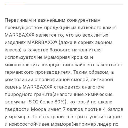
Первичным и важнейшим конкурентным
преимуществом продукции из литьевого камня
МАRRВАХХ® является то, что во всех литых
изделиях МАRRВАХХ® (даже в сериях эконом
класса) в качестве базового наполнителя
используется не мраморная крошка и
микрокальцита кварцит высочайшего качества от
германского производителя. Таким образом, в
композиции с полиэфирной смолой, литьевой
камень МАRRВАХХ® становится аналогом
природного гранита(аналогичные химические
формулы- SiO2 более 80%), который по шкале
твердости Мооса имеет 7 баллов против 4 баллов
у мрамора. То есть гранит на три ступени тверже
и износостойчивее мрамора(например лидер по