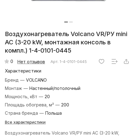
Воздухонагреватель Volcano VR/РУ mini
AC (3-20 kW, монтажная консоль в
компл.) 1-4-0101-0445
0
Нет отзывов
Арт.
1-4-0101-0445
Характеристики
Бренд
—
VOLCANO
Монтаж
—
Настенный/потолочный
Мощность, кВт
—
20
Площадь обогрева, м²
—
200
Страна бренда
—
Польша
Все характеристики
Воздухонагреватель Volcano VR/РУ mini AC (3-20 kW,