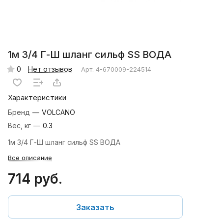
1м 3/4 Г-Ш шланг сильф SS ВОДА
0
Нет отзывов
Арт.
4-670009-224514
Характеристики
Бренд
—
VOLCANO
Вес, кг
—
0.3
1м 3/4 Г-Ш шланг сильф SS ВОДА
Все описание
714 руб.
Заказать