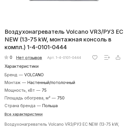
Воздухонагреватель Volcano VR3/РУ3 EC
NEW (13-75 kW, монтажная консоль в
компл.) 1-4-0101-0444
0
Нет отзывов
Арт.
1-4-0101-0444
Характеристики
Бренд
—
VOLCANO
Монтаж
—
Настенный/потолочный
Мощность, кВт
—
75
Площадь обогрева, м²
—
750
Страна бренда
—
Польша
Все характеристики
Воздухонагреватель Volcano VR3/РУ3 EC NEW (13-75 kW,