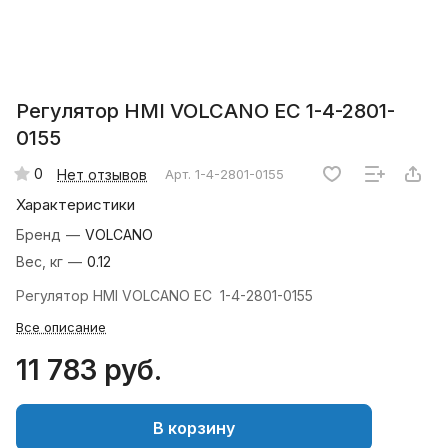
Регулятор HMI VOLCANO EC 1-4-2801-
0155
0
Нет отзывов
Арт.
1-4-2801-0155
Характеристики
Бренд
—
VOLCANO
Вес, кг
—
0.12
Регулятор HMI VOLCANO EC 1-4-2801-0155
Все описание
11 783 руб.
В корзину