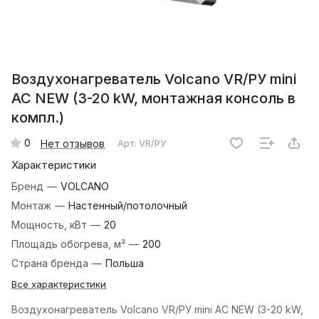
Воздухонагреватель Volcano VR/РУ mini
AC NEW (3-20 kW, монтажная консоль в
компл.)
0
Нет отзывов
Арт.
VR/РУ
Характеристики
Бренд
—
VOLCANO
Монтаж
—
Настенный/потолочный
Мощность, кВт
—
20
Площадь обогрева, м²
—
200
Страна бренда
—
Польша
Все характеристики
Воздухонагреватель Volcano VR/РУ mini AC NEW (3-20 kW,