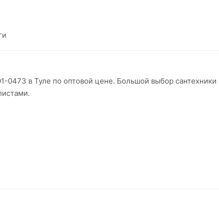
ги
101-0473 в Туле по оптовой цене. Большой выбор сантехник
листами.