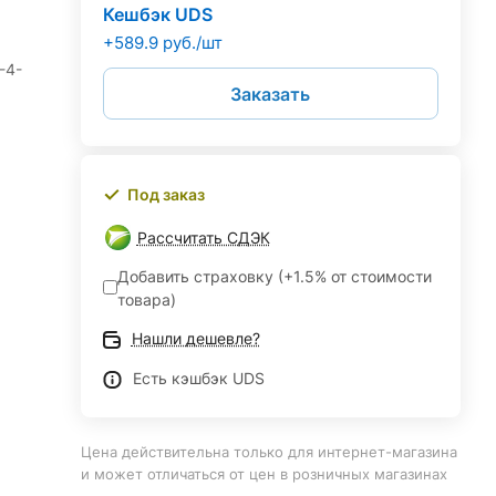
Кешбэк UDS
+589.9 руб./шт
-4-
Заказать
Под заказ
Рассчитать СДЭК
Добавить страховку (+1.5% от стоимости
товара)
Нашли дешевле?
Есть кэшбэк UDS
Цена действительна только для интернет-магазина
и может отличаться от цен в розничных магазинах