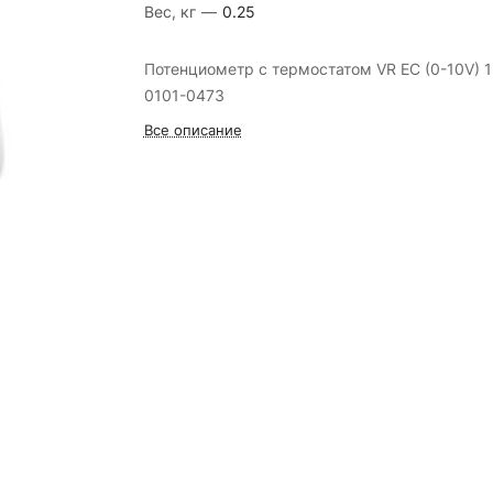
Вес, кг
—
0.25
Потенциометр с термостатом VR EC (0-10V) 1
0101-0473
Все описание