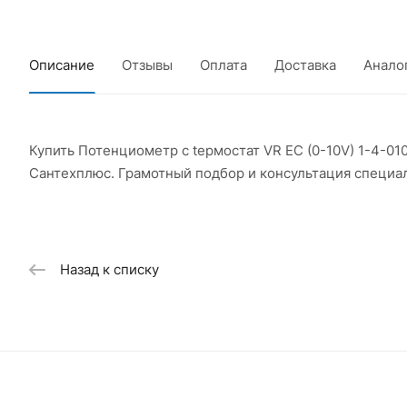
Описание
Отзывы
Оплата
Доставка
Анало
Купить Потенциометр c tермостат VR EC (0-10V) 1-4-0
Сантехплюс. Грамотный подбор и консультация специа
Назад к списку