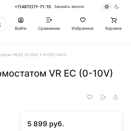
+7(4872)71-71-10
Заказать звонок
Войти
Сравнение
Избранное
Корзина
атом VR EC (0-10V) 1-4-0101-0473
мостатом VR EC (0-10V)
5 899 руб.