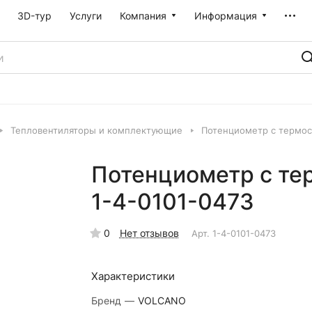
3D-тур
Услуги
Компания
Информация
Тепловентиляторы и комплектующие
Потенциометр с термост
Потенциометр с тер
1-4-0101-0473
0
Нет отзывов
Арт.
1-4-0101-0473
Характеристики
Бренд
—
VOLCANO