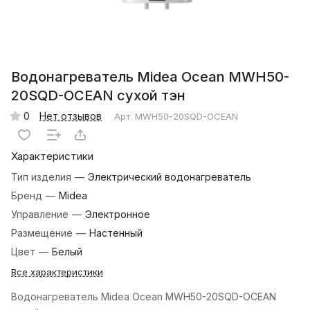
Водонагреватель Midea Ocean MWH50-
20SQD-OCEAN сухой тэн
0
Нет отзывов
Арт.
MWH50-20SQD-OCEAN
Характеристики
Тип изделия
—
Электрический водонагреватель
Бренд
—
Midea
Управление
—
Электронное
Размещение
—
Настенный
Цвет
—
Белый
Все характеристики
Водонагреватель Midea Ocean MWH50-20SQD-OCEAN