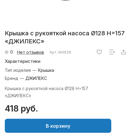
Крышка с рукояткой насоса Ø128 Н=157
«ДЖИЛЕКС»
0
Нет отзывов
Арт.
М4828
Характеристики
Тип изделия
—
Крышка
Бренд
—
ДЖИЛЕКС
Крышка с рукояткой насоса Ø128 Н=157
«ДЖИЛЕ
418 руб.
В корзину