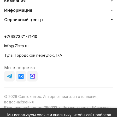
Компания
Информация
Сервисный центр
+7(4872)71-71-10
info@71stp.ru
Тула, Городской переулок, 17А
Мы в соцсетях
© 2026 Сантехплюс: Интернет-магазин отопления,
водоснабжения
Юридический адрес: 390023, г. Рязань, проезд Яблочкова,
д.8Ж
Мы используем cookie и аналитику, чтобы сайт работал