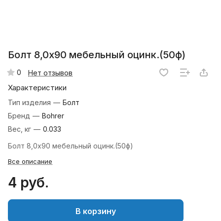
Болт 8,0х90 мебельный оцинк.(50ф)
0
Нет отзывов
Характеристики
Тип изделия
—
Болт
Бренд
—
Bohrer
Вес, кг
—
0.033
Болт 8,0х90 мебельный оцинк.(50ф)
Все описание
4 руб.
В корзину