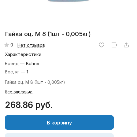
Гайка оц. М 8 (1шт - 0,005кг)
0
Нет отзывов
Характеристики
Бренд
—
Bohrer
Вес, кг
—
1
Гайка оц. М 8 (1шт - 0,005кг)
Все описание
268.86 руб.
В корзину