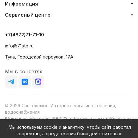
Информация
Сервисный центр
+7(4872)71-71-10
info@71stp.ru
Тула, Городской переулок, 17А
Мы в соцсетях
© 2026 Сантехплюс: Интернет-магазин отопления,
водоснабжения
Юридический адрес: 390023, г. Рязань, проезд Яблочкова,
д.8Ж
Мы используем cookie и аналитику, чтобы сайт работал
ИНН/КПП: 6230087631/623001001
корректно, а предложения были действительно
ОГРН: 1156230000080