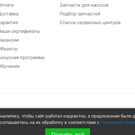
Оплата
Запчасти для насосов
Доставка
Подбор запчастей
Гарантия
Список сервисных центров
Наши сертификаты
Вакансии
Объекты
Бонусная программа
Обучение
абжения
аналитику, чтобы сайт работал корректно, а предложения были 
 д.8Ж
соглашаетесь на их обработку в соответствии с
Политикой конф
Принять всё