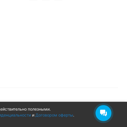
действительно полезными.
Конфиденциальность
Оферта
иденциальности
и
Договором оферты
.