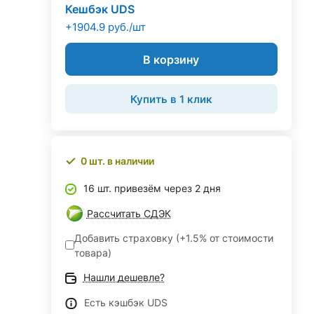
Кешбэк UDS
+1904.9 руб./шт
В корзину
Купить в 1 клик
0 шт. в наличии
16 шт. привезём через 2 дня
Рассчитать СДЭК
Добавить страховку (+1.5% от стоимости
товара)
Нашли дешевле?
Есть кэшбэк UDS