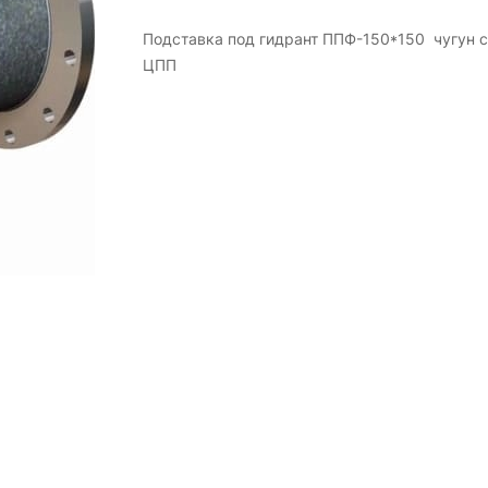
Подставка под гидрант ППФ-150*150 чугун с
ЦПП